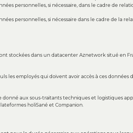
ées personnelles, si nécessaire, dans le cadre de relation
nées personnelles, si nécessaire dans le cadre de la re
s sont stockées dans un datacenter Aznetwork situé en 
uls les employés qui doivent avoir accès à ces données d
e donné aux sous-traitants techniques et logistiques app
Plateformes holiSané et Companion.