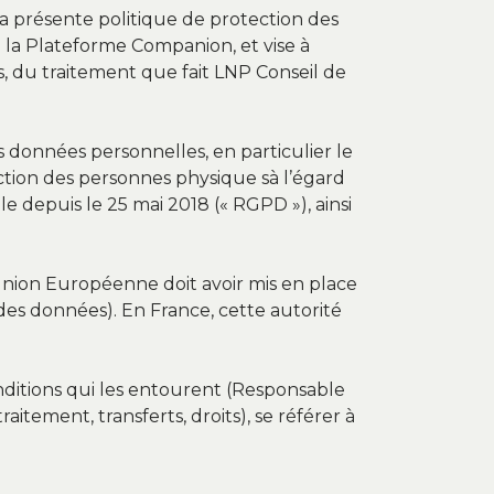
La présente politique de protection des
à la Plateforme Companion, et vise à
ts, du traitement que fait LNP Conseil de
 données personnelles, en particulier le
ction des personnes physique sà l’égard
e depuis le 25 mai 2018 (« RGPD »), ainsi
nion Européenne doit avoir mis en place
des données). En France, cette autorité
nditions qui les entourent (Responsable
itement, transferts, droits), se référer à