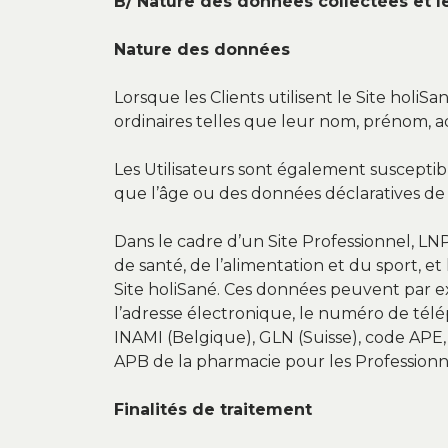
B/ Nature des données collectées et le
Nature des données
Lorsque les Clients utilisent le Site holi
ordinaires telles que leur nom, prénom, a
Les Utilisateurs sont également susceptibl
que l’âge ou des données déclaratives de 
Dans le cadre d’un Site Professionnel, LNP
de santé, de l’alimentation et du sport, et
Site holiSané. Ces données peuvent par ex
l’adresse électronique, le numéro de télé
INAMI (Belgique), GLN (Suisse), code APE, 
APB de la pharmacie pour les Professionn
Finalités de traitement