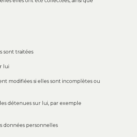
es elles ont été collectées, ainsi que
 sont traitées
 lui
ent modifiées si elles sont incomplètes ou
lles détenues sur lui, par exemple
 ses données personnelles