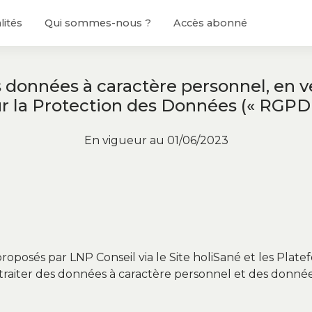
lités
Qui sommes-nous ?
Accès abonné
s données à caractère personnel, en
r la Protection des Données (« RGPD
En vigueur au 01/06/2023
s proposés par LNP Conseil via le Site holiSané et les Pl
 traiter des données à caractère personnel et des données