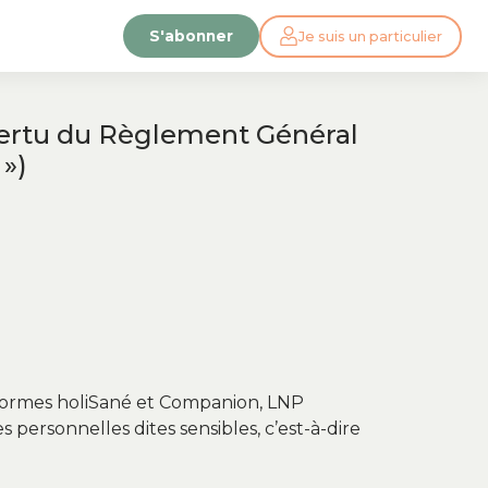
S'abonner
Je suis un particulier
 vertu du Règlement Général
 »)
ateformes holiSané et Companion, LNP
 personnelles dites sensibles, c’est-à-dire