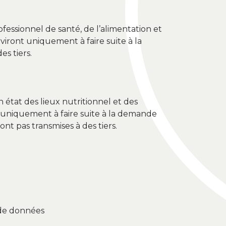
ofessionnel de santé, de l’alimentation et
iront uniquement à faire suite à la
s tiers.
 état des lieux nutritionnel et des
t uniquement à faire suite à la demande
t pas transmises à des tiers.
e de données