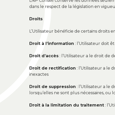
LNP Conseil conserve les données seulemen
dans le respect de la législation en vigu
Droits
L’Utilisateur bénéficie de certains droits 
Droit à l’information
: l’Utilisateur doit
Droit d’accès
: l’Utilisateur a le droit 
Droit de rectification
: l’Utilisateur a l
inexactes
Droit de suppression
: l’Utilisateur a l
lorsqu’elles ne sont plus nécessaires, ou l
Droit à la limitation du traitement
: l’U