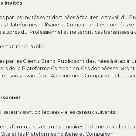
s Invités
par les Invités sont destinées à faciliter le travail du Pr
des Plateformes holiSané et Companion. Ces données serv
près du Professionnel et ne seront pas transmises à de
ients Grand Public
 par les Clients Grand Public sont destinées à établir un
ravers de la Plateforme Companion. Ces données serviron
l en souscrivant à un Abonnement Companion, et ne seron
ersonnel
isateurs sont collectées via les canaux suivants :
érents formulaires et questionnaires en ligne de collect
t le Site et les Plateformes holiSané et Companion