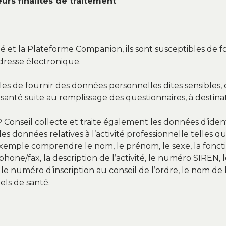
urs finalités de traitement
Sané et la Plateforme Companion, ils sont susceptibles de
dresse électronique.
es de fournir des données personnelles dites sensibles, 
santé suite au remplissage des questionnaires, à destina
 Conseil collecte et traite également les données d’ident
 les données relatives à l’activité professionnelle telles 
emple comprendre le nom, le prénom, le sexe, la fonction
phone/fax, la description de l’activité, le numéro SIREN
le numéro d’inscription au conseil de l’ordre, le nom de 
els de santé.