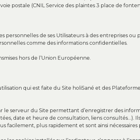
 voie postale (CNIL Service des plaintes 3 place de fon
 personnelles de ses Utilisateurs à des entreprises ou p
ersonnelles comme des informations confidentielles.
nsmises hors de l’Union Européenne.
tilisation qui est faite du Site holiSané et des Plateform
ar le serveur du Site permettant d’enregistrer des inform
sitées, date et heure de consultation, liens consultés…). I
plus facilement, plus rapidement et sont ainsi nécessaire