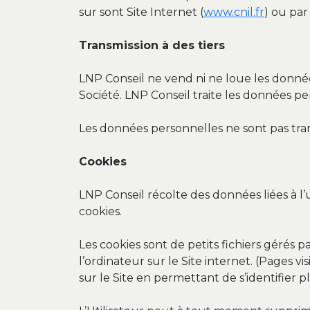
sur sont Site Internet (
www.cnil.fr
) ou par
Transmission à des tiers
LNP Conseil ne vend ni ne loue les données
Société. LNP Conseil traite les données p
Les données personnelles ne sont pas tra
Cookies
LNP Conseil récolte des données liées à l’u
cookies.
Les cookies sont de petits fichiers gérés p
l’ordinateur sur le Site internet. (Pages vi
sur le Site en permettant de s’identifier 