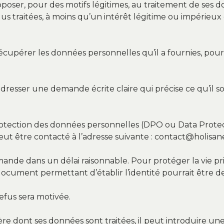
’opposer, pour des motifs légitimes, au traitement de ses
us traitées, à moins qu’un intérêt légitime ou impérieu
 récupérer les données personnelles qu’il a fournies, po
it adresser une demande écrite claire qui précise ce qu’il 
otection des données personnelles (DPO ou Data Protect
eut être contacté à l’adresse suivante : contact@holisa
nde dans un délai raisonnable. Pour protéger la vie pr
n document permettant d’établir l’identité pourrait être
refus sera motivée.
manière dont ses données sont traitées, il peut introduire