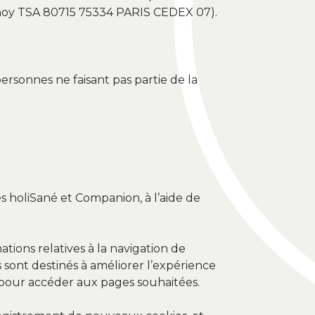
tenoy TSA 80715 75334 PARIS CEDEX 07).
ersonnes ne faisant pas partie de la
es holiSané et Companion, à l’aide de
ations relatives à la navigation de
ls sont destinés à améliorer l’expérience
s pour accéder aux pages souhaitées.