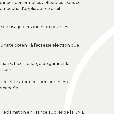
 données personnelles collectées. Dans ce
x empêche d’appliquer ce droit
ur son usage personnel ou pour les
souhaite obtenir à l’adresse électronique
ion Officer) chargé de garantir la
ne.com
ivée et les données personnelles de
 demandée.
 une réclamation en France auprès de la CNIL