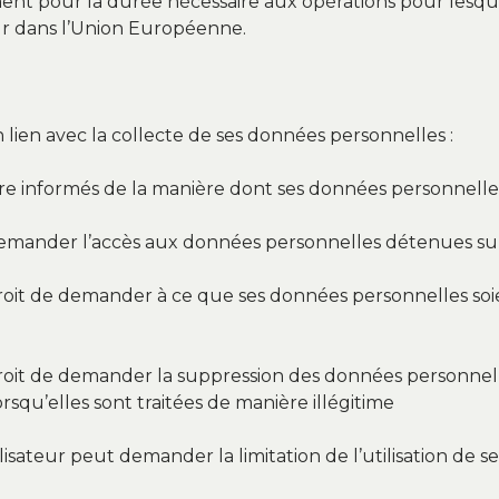
t pour la durée nécessaire aux opérations pour lesquell
eur dans l’Union Européenne.
en lien avec la collecte de ses données personnelles :
 être informés de la manière dont ses données personnelles
de demander l’accès aux données personnelles détenues sur
e droit de demander à ce que ses données personnelles soi
e droit de demander la suppression des données personne
orsqu’elles sont traitées de manière illégitime
tilisateur peut demander la limitation de l’utilisation de